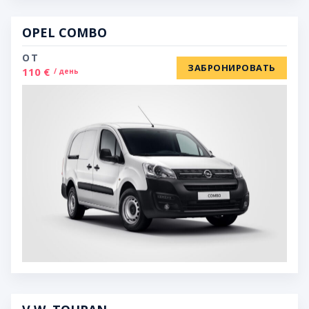
OPEL COMBO
ОТ
ЗАБРОНИРОВАТЬ
110 €
/ день