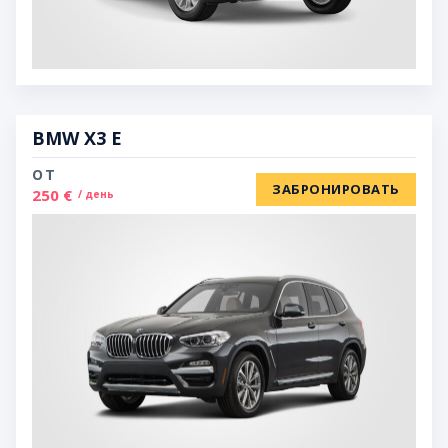
BMW X3 E
ОТ
ЗАБРОНИРОВАТЬ
250 €
/ день