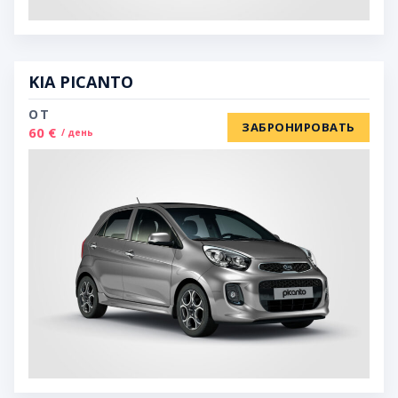
KIA PICANTO
ОТ
ЗАБРОНИРОВАТЬ
60 €
/ день