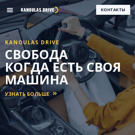
КОНТАКТЫ
KANOULAS DRIVE
СВОБОДА
КОГДА ЕСТЬ СВОЯ
МАШИНА
УЗНАТЬ БОЛЬШЕ
[search_form id="1387"]