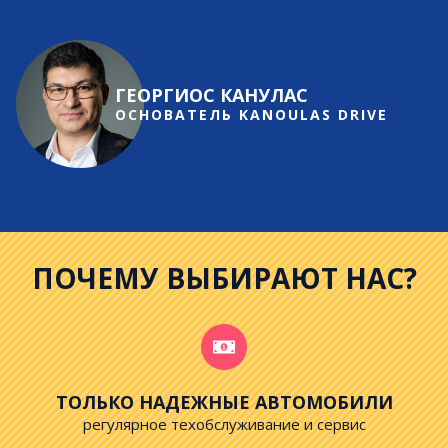
ГЕОРГИОС КАНУЛАС
ОСНОВАТЕЛЬ KANOULAS DRIVE
ПОЧЕМУ ВЫБИРАЮТ НАС?
ТОЛЬКО НАДЕЖНЫЕ АВТОМОБИЛИ
регулярное техобслуживание и сервис