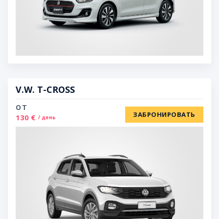
V.W. T-CROSS
ОТ
ЗАБРОНИРОВАТЬ
130 €
/ день