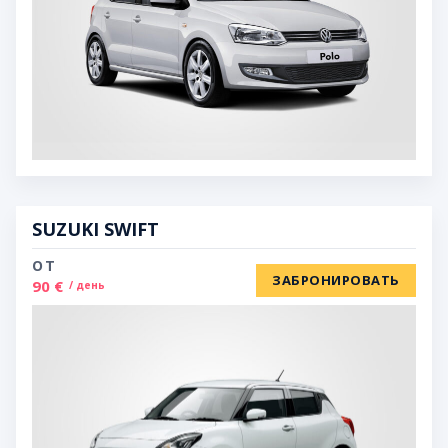
SUZUKI SWIFT
ОТ
ЗАБРОНИРОВАТЬ
90 €
/ день