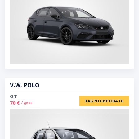
V.W. POLO
ОТ
ЗАБРОНИРОВАТЬ
70 €
/ день